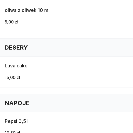
oliwa z oliwek 10 ml
5,00 zł
DESERY
Lava cake
15,00 zł
NAPOJE
Pepsi 0,5 l
10,50 zł