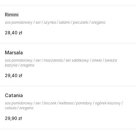
Rimini
sos pomidorowy / ser / szynka / salami / pieczarki / oregano
28,40 zł
Marsala
sos pomidorowy / ser / mozzarella / ser sałatkowy / oliwki / świeża
bazylia / oregano
29,40 zł
Catania
sos pomidorowy / ser / boczek / kiełbasa / pomidory / ogórek kiszony /
cebula / oregano
29,90 zł