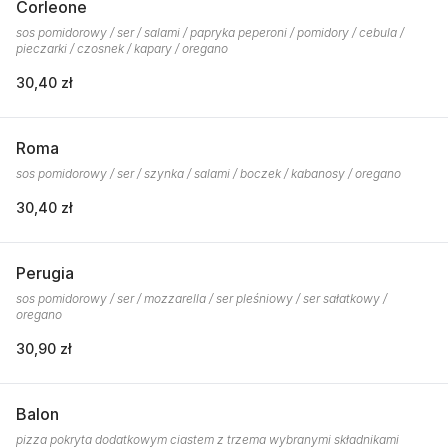
Corleone
sos pomidorowy / ser / salami / papryka peperoni / pomidory / cebula /
pieczarki / czosnek / kapary / oregano
30,40 zł
Roma
sos pomidorowy / ser / szynka / salami / boczek / kabanosy / oregano
30,40 zł
Perugia
sos pomidorowy / ser / mozzarella / ser pleśniowy / ser sałatkowy /
oregano
30,90 zł
Balon
pizza pokryta dodatkowym ciastem z trzema wybranymi składnikami