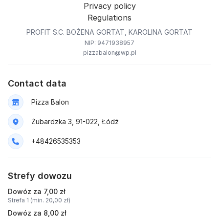
Privacy policy
Regulations
PROFIT S.C. BOŻENA GORTAT, KAROLINA GORTAT
NIP: 9471938957
pizzabalon@wp.pl
Contact data
Pizza Balon
Żubardzka 3, 91-022, Łódź
+48426535353
Strefy dowozu
Dowóz za 7,00 zł
Strefa 1 (min. 20,00 zł)
Dowóz za 8,00 zł