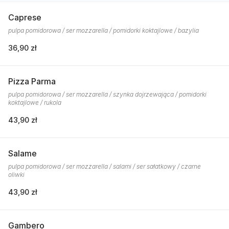
Caprese
pulpa pomidorowa / ser mozzarella / pomidorki koktajlowe / bazylia
36,90 zł
Pizza Parma
pulpa pomidorowa / ser mozzarella / szynka dojrzewająca / pomidorki
koktajlowe / rukola
43,90 zł
Salame
pulpa pomidorowa / ser mozzarella / salami / ser sałatkowy / czarne
oliwki
43,90 zł
Gambero