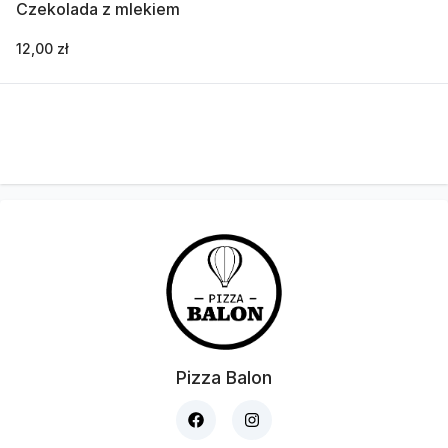
Czekolada z mlekiem
12,00 zł
Pizza Balon