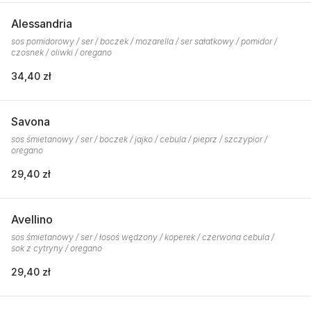
Alessandria
sos pomidorowy / ser / boczek / mozarella / ser sałatkowy / pomidor /
czosnek / oliwki / oregano
34,40 zł
Savona
sos śmietanowy / ser / boczek / jajko / cebula / pieprz / szczypior /
oregano
29,40 zł
Avellino
sos śmietanowy / ser / łosoś wędzony / koperek / czerwona cebula /
sok z cytryny / oregano
29,40 zł