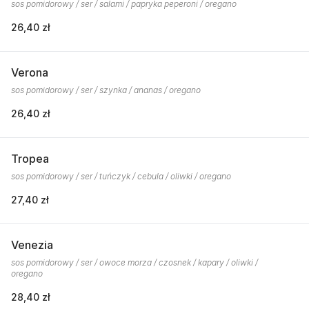
sos pomidorowy / ser / salami / papryka peperoni / oregano
26,40 zł
Verona
sos pomidorowy / ser / szynka / ananas / oregano
26,40 zł
Tropea
sos pomidorowy / ser / tuńczyk / cebula / oliwki / oregano
27,40 zł
Venezia
sos pomidorowy / ser / owoce morza / czosnek / kapary / oliwki /
oregano
28,40 zł