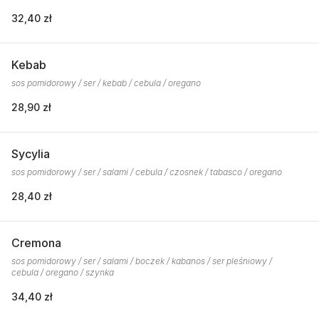
32,40 zł
Kebab
sos pomidorowy / ser / kebab / cebula / oregano
28,90 zł
Sycylia
sos pomidorowy / ser / salami / cebula / czosnek / tabasco / oregano
28,40 zł
Cremona
sos pomidorowy / ser / salami / boczek / kabanos / ser pleśniowy /
cebula / oregano / szynka
34,40 zł