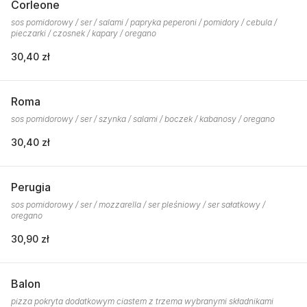
Corleone
sos pomidorowy / ser / salami / papryka peperoni / pomidory / cebula /
pieczarki / czosnek / kapary / oregano
30,40 zł
Roma
sos pomidorowy / ser / szynka / salami / boczek / kabanosy / oregano
30,40 zł
Perugia
sos pomidorowy / ser / mozzarella / ser pleśniowy / ser sałatkowy /
oregano
30,90 zł
Balon
pizza pokryta dodatkowym ciastem z trzema wybranymi składnikami