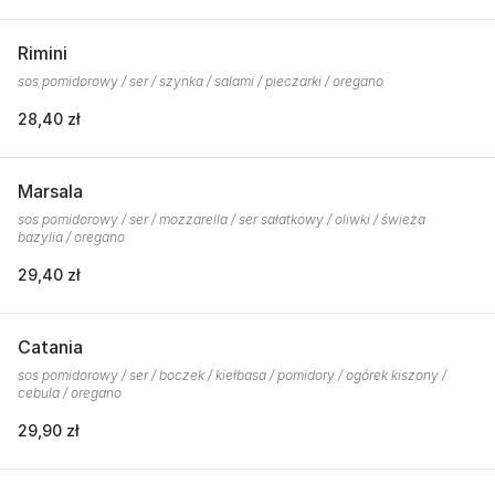
Rimini
sos pomidorowy / ser / szynka / salami / pieczarki / oregano
28,40 zł
Marsala
sos pomidorowy / ser / mozzarella / ser sałatkowy / oliwki / świeża
bazylia / oregano
29,40 zł
Catania
sos pomidorowy / ser / boczek / kiełbasa / pomidory / ogórek kiszony /
cebula / oregano
29,90 zł