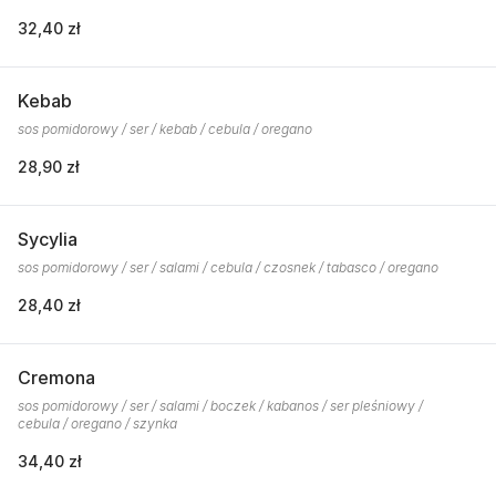
32,40 zł
Kebab
sos pomidorowy / ser / kebab / cebula / oregano
28,90 zł
Sycylia
sos pomidorowy / ser / salami / cebula / czosnek / tabasco / oregano
28,40 zł
Cremona
sos pomidorowy / ser / salami / boczek / kabanos / ser pleśniowy /
cebula / oregano / szynka
34,40 zł