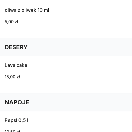
oliwa z oliwek 10 ml
5,00 zł
DESERY
Lava cake
15,00 zł
NAPOJE
Pepsi 0,5 l
10,50 zł