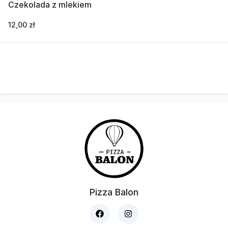
Czekolada z mlekiem
12,00 zł
Pizza Balon