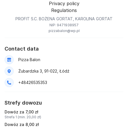
Privacy policy
Regulations
PROFIT S.C. BOŻENA GORTAT, KAROLINA GORTAT
NIP: 9471938957
pizzabalon@wp.pl
Contact data
Pizza Balon
Żubardzka 3, 91-022, Łódź
+48426535353
Strefy dowozu
Dowóz za 7,00 zł
Strefa 1 (min. 20,00 zł)
Dowóz za 8,00 zł