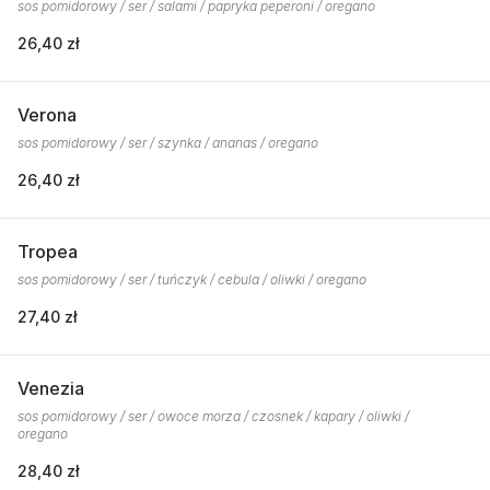
sos pomidorowy / ser / salami / papryka peperoni / oregano
26,40 zł
Verona
sos pomidorowy / ser / szynka / ananas / oregano
26,40 zł
Tropea
sos pomidorowy / ser / tuńczyk / cebula / oliwki / oregano
27,40 zł
Venezia
sos pomidorowy / ser / owoce morza / czosnek / kapary / oliwki /
oregano
28,40 zł