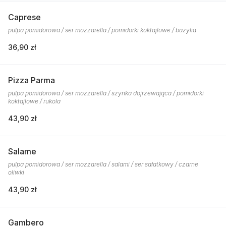
Caprese
pulpa pomidorowa / ser mozzarella / pomidorki koktajlowe / bazylia
36,90 zł
Pizza Parma
pulpa pomidorowa / ser mozzarella / szynka dojrzewająca / pomidorki
koktajlowe / rukola
43,90 zł
Salame
pulpa pomidorowa / ser mozzarella / salami / ser sałatkowy / czarne
oliwki
43,90 zł
Gambero