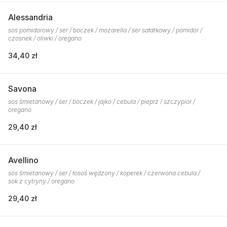
Alessandria
sos pomidorowy / ser / boczek / mozarella / ser sałatkowy / pomidor /
czosnek / oliwki / oregano
34,40 zł
Savona
sos śmietanowy / ser / boczek / jajko / cebula / pieprz / szczypior /
oregano
29,40 zł
Avellino
sos śmietanowy / ser / łosoś wędzony / koperek / czerwona cebula /
sok z cytryny / oregano
29,40 zł