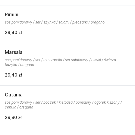
Rimini
sos pomidorowy / ser / szynka / salami / pieczarki / oregano
28,40 zł
Marsala
sos pomidorowy / ser / mozzarella / ser sałatkowy / oliwki / świeża
bazylia / oregano
29,40 zł
Catania
sos pomidorowy / ser / boczek / kiełbasa / pomidory / ogórek kiszony /
cebula / oregano
29,90 zł