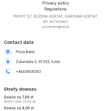
Privacy policy
Regulations
PROFIT S.C. BOŻENA GORTAT, KAROLINA GORTAT
NIP: 9471938957
pizzabalon@wp.pl
Contact data
Pizza Balon
Żubardzka 3, 91-022, Łódź
+48426535353
Strefy dowozu
Dowóz za 7,00 zł
Strefa 1 (min. 20,00 zł)
Dowóz za 8,00 zł