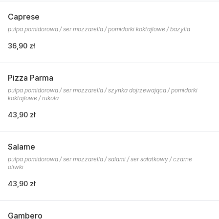
Caprese
pulpa pomidorowa / ser mozzarella / pomidorki koktajlowe / bazylia
36,90 zł
Pizza Parma
pulpa pomidorowa / ser mozzarella / szynka dojrzewająca / pomidorki
koktajlowe / rukola
43,90 zł
Salame
pulpa pomidorowa / ser mozzarella / salami / ser sałatkowy / czarne
oliwki
43,90 zł
Gambero