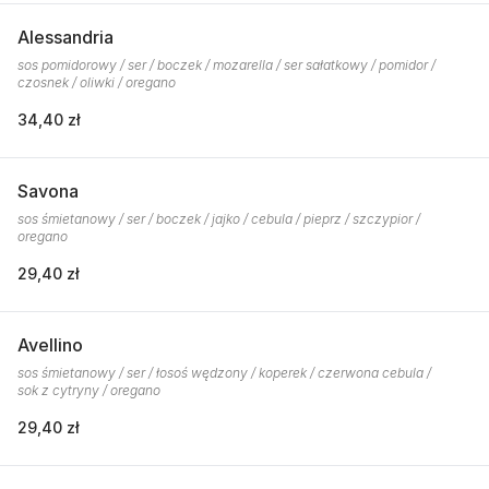
Alessandria
sos pomidorowy / ser / boczek / mozarella / ser sałatkowy / pomidor /
czosnek / oliwki / oregano
34,40 zł
Savona
sos śmietanowy / ser / boczek / jajko / cebula / pieprz / szczypior /
oregano
29,40 zł
Avellino
sos śmietanowy / ser / łosoś wędzony / koperek / czerwona cebula /
sok z cytryny / oregano
29,40 zł