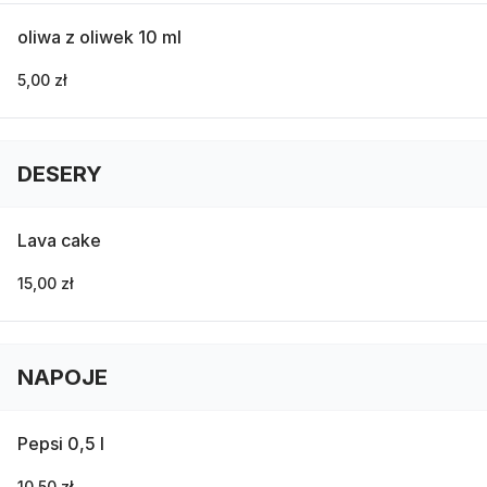
oliwa z oliwek 10 ml
5,00 zł
DESERY
Lava cake
15,00 zł
NAPOJE
Pepsi 0,5 l
10,50 zł