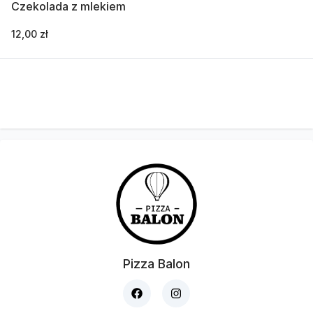
Czekolada z mlekiem
12,00 zł
Pizza Balon