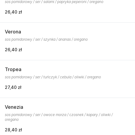
sos pomidorowy / ser / salami / papryka peperoni / oregano
26,40 zł
Verona
sos pomidorowy / ser / szynka / ananas / oregano
26,40 zł
Tropea
sos pomidorowy / ser / tuńczyk / cebula / oliwki / oregano
27,40 zł
Venezia
sos pomidorowy / ser / owoce morza / czosnek / kapary / oliwki /
oregano
28,40 zł