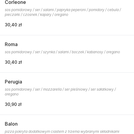
Corleone
sos pomidorowy / ser / salami / papryka peperoni / pomidory / cebula /
pieczarki / czosnek / kapary / oregano
30,40 zł
Roma
sos pomidorowy / ser / szynka / salami / boczek / kabanosy / oregano
30,40 zł
Perugia
sos pomidorowy / ser / mozzarella / ser pleśniowy / ser sałatkowy /
oregano
30,90 zł
Balon
pizza pokryta dodatkowym ciastem z trzema wybranymi składnikami