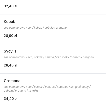
32,40 zł
Kebab
sos pomidorowy / ser / kebab / cebula / oregano
28,90 zł
Sycylia
sos pomidorowy / ser / salami / cebula / czosnek / tabasco / oregano
28,40 zł
Cremona
sos pomidorowy / ser / salami / boczek / kabanos / ser pleśniowy /
cebula / oregano / szynka
34,40 zł